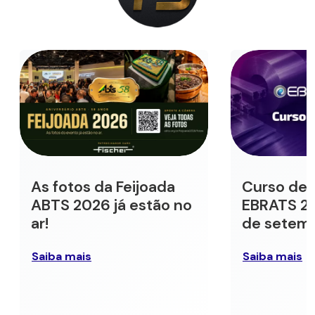
As fotos da Feijoada
Curso de 
ABTS 2026 já estão no
EBRATS 202
ar!
de setem
Saiba mais
Saiba mais