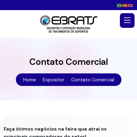
Contato Comercial
Home
Expositor
Contato Comercial
Faça ótimos negócios na feira que atrai os
principais compradores do setor!