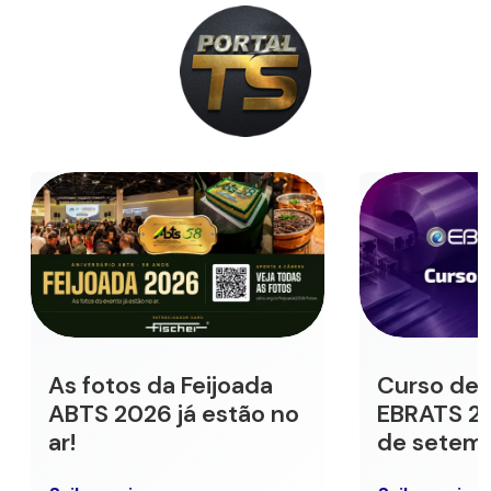
As fotos da Feijoada
Curso de 
ABTS 2026 já estão no
EBRATS 202
ar!
de setem